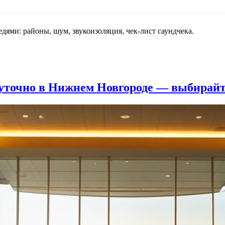
едями: районы, шум, звукоизоляция, чек-лист саундчека.
уточно в Нижнем Новгороде — выбирайт