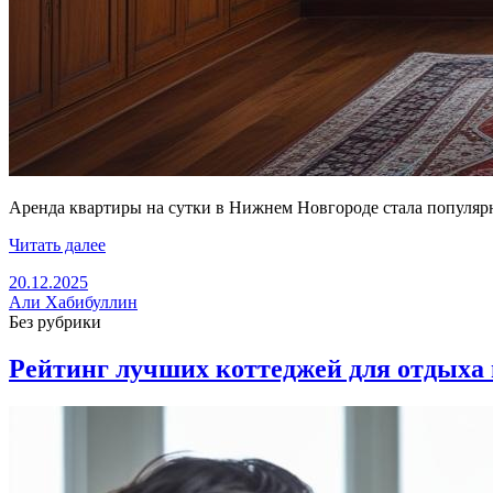
Аренда квартиры на сутки в Нижнем Новгороде стала популяр
Читать далее
20.12.2025
Али Хабибуллин
Без рубрики
Рейтинг лучших коттеджей для отдыха