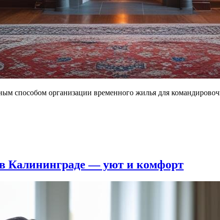
ным способом организации временного жилья для командировоч
 в Калининграде — уют и комфорт