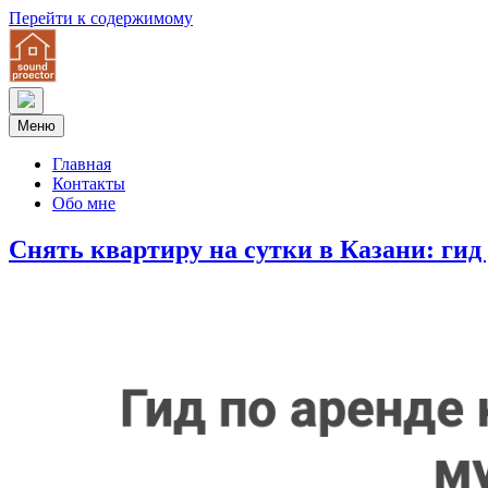
Перейти к содержимому
Меню
Главная
Контакты
Обо мне
Снять квартиру на сутки в Казани: ги