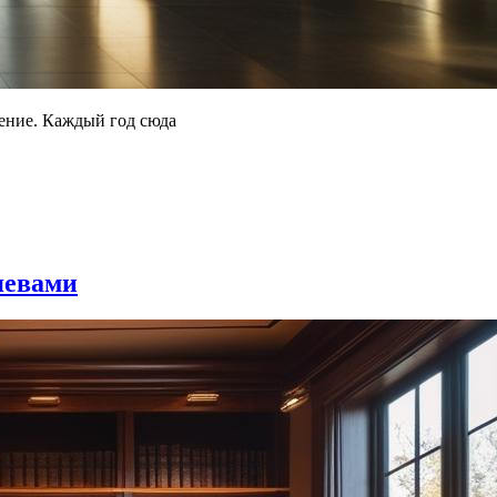
ление. Каждый год сюда
яевами