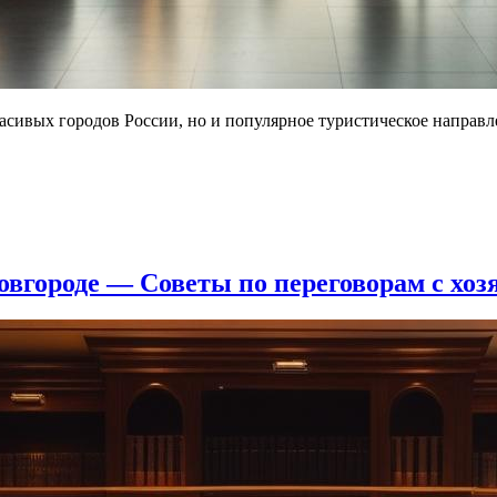
асивых городов России, но и популярное туристическое направ
вгороде — Советы по переговорам с хоз